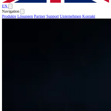
EN
Navigation
Produkte
Lösungen
Partner
Support
Unternehmen
Kontakt