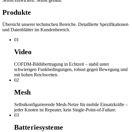
Selbst entwickelt. Selbst gebaut.
Produkte
Übersicht unserer technischen Bereiche. Detaillierte Spezifikationen
und Datenblätter im Kundenbereich.
01
Video
COFDM-Bildübertragung in Echtzeit – stabil unter
schwierigen Funkbedingungen, robust gegen Bewegung und
mit hohen Reichweiten.
02
Mesh
Selbstkonfigurierende Mesh-Netze für mobile Einsatzkräfte –
jeder Knoten ist Repeater, kein Single-Point-of-Failure.
03
Batteriesysteme